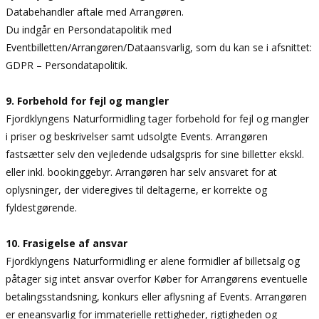
Databehandler aftale med Arrangøren.
Du indgår en Persondatapolitik med
Eventbilletten/Arrangøren/Dataansvarlig, som du kan se i afsnittet:
GDPR – Persondatapolitik.
9. Forbehold for fejl og mangler
Fjordklyngens Naturformidling tager forbehold for fejl og mangler
i priser og beskrivelser samt udsolgte Events. Arrangøren
fastsætter selv den vejledende udsalgspris for sine billetter ekskl.
eller inkl. bookinggebyr. Arrangøren har selv ansvaret for at
oplysninger, der videregives til deltagerne, er korrekte og
fyldestgørende.
10. Frasigelse af ansvar
Fjordklyngens Naturformidling er alene formidler af billetsalg og
påtager sig intet ansvar overfor Køber for Arrangørens eventuelle
betalingsstandsning, konkurs eller aflysning af Events. Arrangøren
er eneansvarlig for immaterielle rettigheder, rigtigheden og