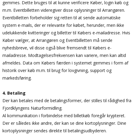
gemmes. Dette bruges til at kunne verificere Køber, login køb og
m.m. Eventbilletten videregiver disse oplysninger til Arrangøren.
Eventbilletten forbeholder sig retten til at sende automatiske
system e-mails, der er relevante for købet, herunder, men ikke
udelukkende kvitteringer og billetter til Købers e-mailadresse. Hvis
Køber vælger, at Arrangøren og Eventbilletten må sende
nyhedsbreve, vil disse også blive fremsendt til Købers e-
mailadresse. Modtagelsesfrekvensen kan variere, men kan altid
afmeldes. Data om Købers færden i systemet gemmes i form af
historik over køb m.m. til brug for lovgivning, support og
markedsføring.
4. Betaling
Der kan betales med de betalingsformer, der stilles til rådighed fra
Fjordklyngens Naturformidling.
Al kommunikation i forbindelse med billetkøb foregår krypteret.
Der er således ikke andre, der kan se dine kortoplysninger. Dine
kortoplysninger sendes direkte til betalingsudbyderen.