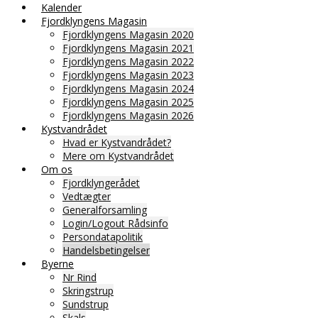
Kalender
Fjordklyngens Magasin
Fjordklyngens Magasin 2020
Fjordklyngens Magasin 2021
Fjordklyngens Magasin 2022
Fjordklyngens Magasin 2023
Fjordklyngens Magasin 2024
Fjordklyngens Magasin 2025
Fjordklyngens Magasin 2026
Kystvandrådet
Hvad er Kystvandrådet?
Mere om Kystvandrådet
Om os
Fjordklyngerådet
Vedtægter
Generalforsamling
Login/Logout Rådsinfo
Persondatapolitik
Handelsbetingelser
Byerne
Nr Rind
Skringstrup
Sundstrup
Skals