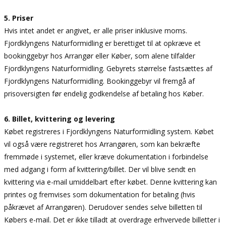
5. Priser
Hvis intet andet er angivet, er alle priser inklusive moms.
Fjordklyngens Naturformidling er berettiget til at opkræve et
bookinggebyr hos Arrangør eller Køber, som alene tilfalder
Fjordklyngens Naturformidling. Gebyrets størrelse fastsættes af
Fjordklyngens Naturformidling. Bookinggebyr vil fremgå af
prisoversigten før endelig godkendelse af betaling hos Køber.
6. Billet, kvittering og levering
Købet registreres i Fjordklyngens Naturformidling system. Købet
vil også være registreret hos Arrangøren, som kan bekræfte
fremmøde i systemet, eller kræve dokumentation i forbindelse
med adgang i form af kvittering/billet. Der vil blive sendt en
kvittering via e-mail umiddelbart efter købet. Denne kvittering kan
printes og fremvises som dokumentation for betaling (hvis
påkrævet af Arrangøren). Derudover sendes selve billetten til
Købers e-mail. Det er ikke tilladt at overdrage erhvervede billetter i