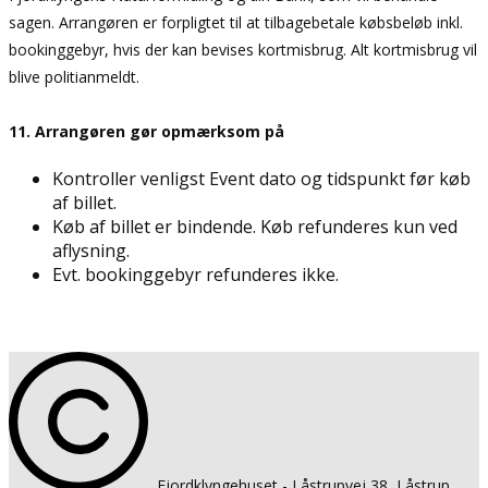
sagen. Arrangøren er forpligtet til at tilbagebetale købsbeløb inkl.
bookinggebyr, hvis der kan bevises kortmisbrug. Alt kortmisbrug vil
blive politianmeldt.
11. Arrangøren gør opmærksom på
Kontroller venligst Event dato og tidspunkt før køb
af billet.
Køb af billet er bindende. Køb refunderes kun ved
aflysning.
Evt. bookinggebyr refunderes ikke.
​​Fjordklyngehuset - ​Låstrupvej 38, Låstrup, ​